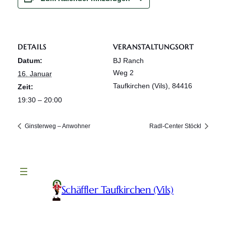
DETAILS
VERANSTALTUNGSORT
Datum:
BJ Ranch
Weg 2
16. Januar
Taufkirchen (Vils)
,
84416
Zeit:
19:30 – 20:00
Ginsterweg – Anwohner
Radl-Center Stöckl
Schäffler Taufkirchen (Vils)