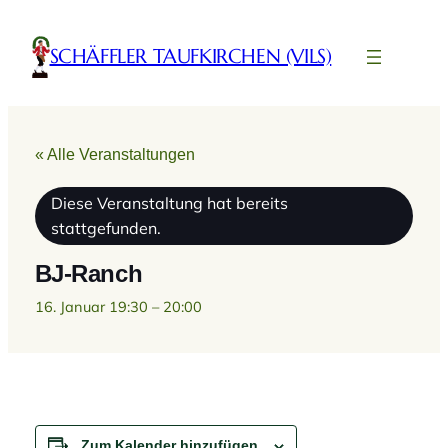
SCHÄFFLER TAUFKIRCHEN (VILS)
« Alle Veranstaltungen
Diese Veranstaltung hat bereits
stattgefunden.
BJ-Ranch
16. Januar 19:30
–
20:00
Zum Kalender hinzufügen