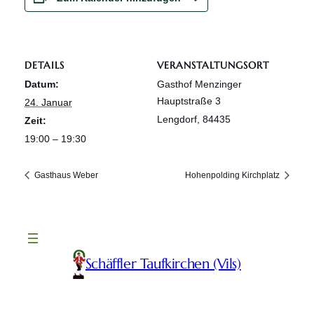
DETAILS
VERANSTALTUNGSORT
Datum:
Gasthof Menzinger
Hauptstraße 3
24. Januar
Lengdorf
,
84435
Zeit:
19:00 – 19:30
Gasthaus Weber
Hohenpolding Kirchplatz
Schäffler Taufkirchen (Vils)