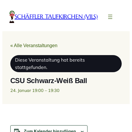
SCHÄFFLER TAUFKIRCHEN (VILS)
« Alle Veranstaltungen
Diese Veranstaltung hat bereits
stattgefunden.
CSU Schwarz-Weiß Ball
24. Januar 19:00
–
19:30
Zum Kalender hinzufügen