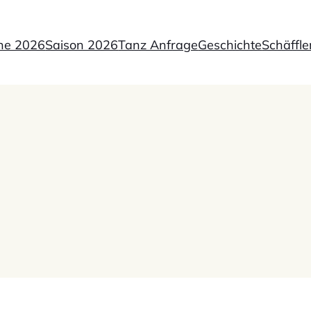
ne 2026
Saison 2026
Tanz Anfrage
Geschichte
Schäffle