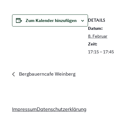
DETAILS
Zum Kalender hinzufügen
Datum:
8. Februar
Zeit:
17:15 – 17:45
Bergbauerncafe Weinberg
Impressum
Datenschutzerklärung