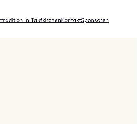
rtradition in Taufkirchen
Kontakt
Sponsoren