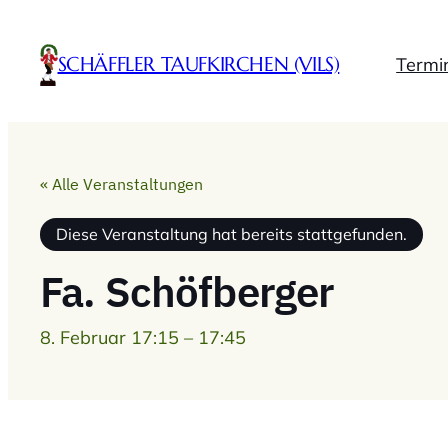
SCHÄFFLER TAUFKIRCHEN (VILS)
Termi
« Alle Veranstaltungen
Diese Veranstaltung hat bereits stattgefunden.
Fa. Schöfberger
8. Februar 17:15
–
17:45