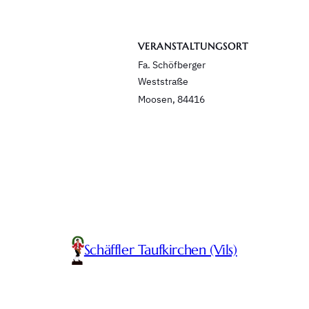
VERANSTALTUNGSORT
Fa. Schöfberger
Weststraße
Moosen
,
84416
Schäffler Taufkirchen (Vils)