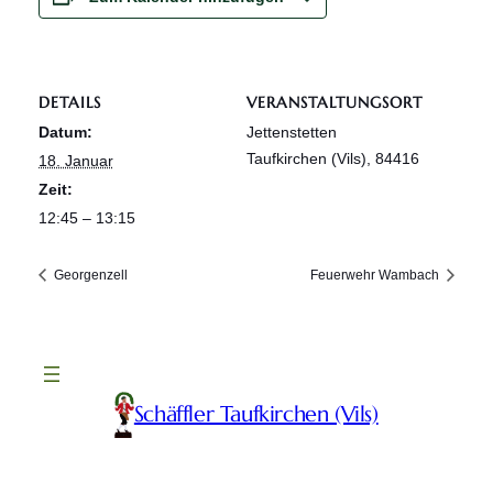
DETAILS
VERANSTALTUNGSORT
Datum:
Jettenstetten
Taufkirchen (Vils)
,
84416
18. Januar
Zeit:
12:45 – 13:15
Georgenzell
Feuerwehr Wambach
Schäffler Taufkirchen (Vils)