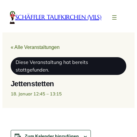
SCHÄFFLER TAUFKIRCHEN (VILS)
« Alle Veranstaltungen
Diese Veranstaltung hat bereits
stattgefunden.
Jettenstetten
18. Januar 12:45
–
13:15
Zum Kalender hinzufügen