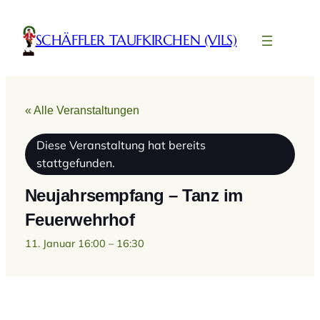
SCHÄFFLER TAUFKIRCHEN (VILS)
« Alle Veranstaltungen
Diese Veranstaltung hat bereits
stattgefunden.
Neujahrsempfang – Tanz im
Feuerwehrhof
11. Januar 16:00
–
16:30