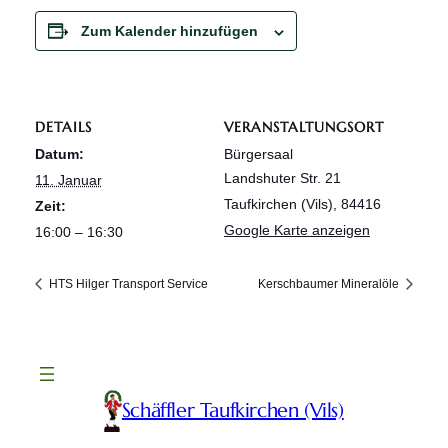
Zum Kalender hinzufügen
DETAILS
VERANSTALTUNGSORT
Datum:
Bürgersaal
Landshuter Str. 21
11. Januar
Taufkirchen (Vils)
,
84416
Zeit:
Google Karte anzeigen
16:00 – 16:30
HTS Hilger Transport Service
Kerschbaumer Mineralöle
Schäffler Taufkirchen (Vils)