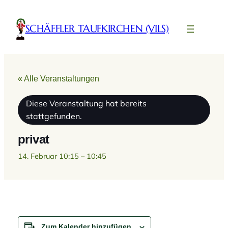
SCHÄFFLER TAUFKIRCHEN (VILS)
« Alle Veranstaltungen
Diese Veranstaltung hat bereits
stattgefunden.
privat
14. Februar 10:15
–
10:45
Zum Kalender hinzufügen