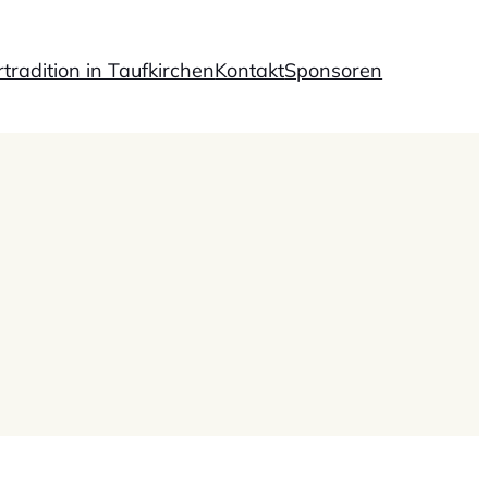
rtradition in Taufkirchen
Kontakt
Sponsoren