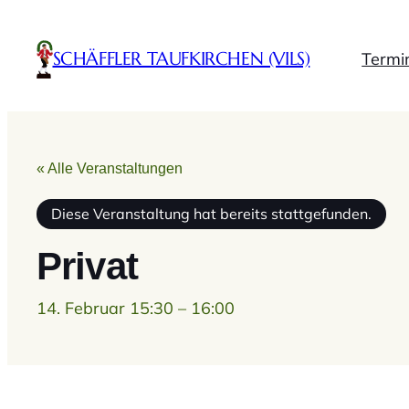
SCHÄFFLER TAUFKIRCHEN (VILS)
Termi
« Alle Veranstaltungen
Diese Veranstaltung hat bereits stattgefunden.
Privat
14. Februar 15:30
–
16:00