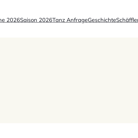
ne 2026
Saison 2026
Tanz Anfrage
Geschichte
Schäffle