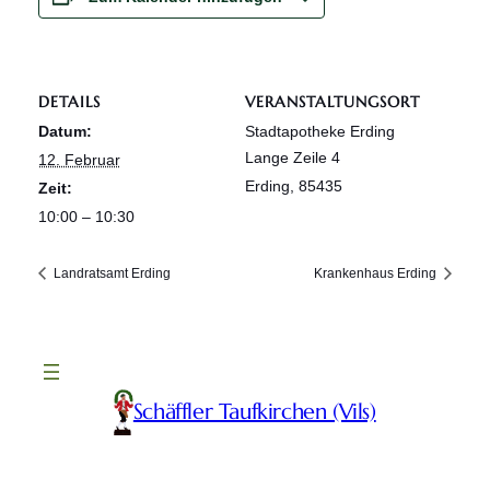
DETAILS
VERANSTALTUNGSORT
Datum:
Stadtapotheke Erding
Lange Zeile 4
12. Februar
Erding
,
85435
Zeit:
10:00 – 10:30
Landratsamt Erding
Krankenhaus Erding
Schäffler Taufkirchen (Vils)