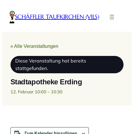
SCHÄFFLER TAUFKIRCHEN (VILS)
« Alle Veranstaltungen
Diese Veranstaltung hat bereits
stattgefunden.
Stadtapotheke Erding
12. Februar 10:00
–
10:30
Zum Kalender hinzufügen