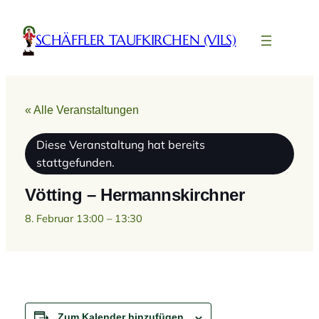
SCHÄFFLER TAUFKIRCHEN (VILS)
« Alle Veranstaltungen
Diese Veranstaltung hat bereits
stattgefunden.
Vötting – Hermannskirchner
8. Februar 13:00
–
13:30
Zum Kalender hinzufügen