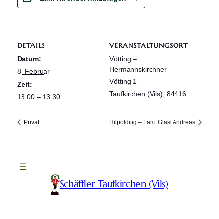
DETAILS
VERANSTALTUNGSORT
Datum:
Vötting –
Hermannskirchner
8. Februar
Vötting 1
Zeit:
Taufkirchen (Vils)
,
84416
13:00 – 13:30
Privat
Hilpolding – Fam. Glasl Andreas
Schäffler Taufkirchen (Vils)